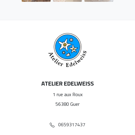
ATELIER EDELWEISS
1 rue aux Roux
56380 Guer
0659317437